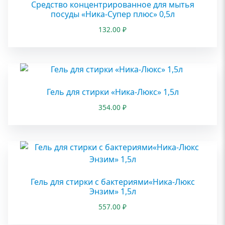
Средство концентрированное для мытья
посуды «Ника-Супер плюс» 0,5л
132.00
₽
Гель для стирки «Ника-Люкс» 1,5л
354.00
₽
Гель для стирки с бактериями«Ника-Люкс
Энзим» 1,5л
557.00
₽