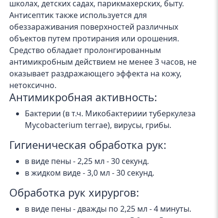
школах, детских садах, парикмахерских, быту.
Антисептик также используется для
обеззараживания поверхностей различных
объектов путем протирания или орошения.
Средство обладает пролонгированным
антимикробным действием не менее 3 часов, не
оказывает раздражающего эффекта на кожу,
нетоксично.
Антимикробная активность:
Бактерии (в т.ч. Микобактериии туберкулеза
Mycobacterium terrae), вирусы, грибы.
Гигиеническая обработка рук:
в виде пены - 2,25 мл - 30 секунд.
в жидком виде - 3,0 мл - 30 секунд.
Обработка рук хирургов:
в виде пены - дважды по 2,25 мл - 4 минуты.