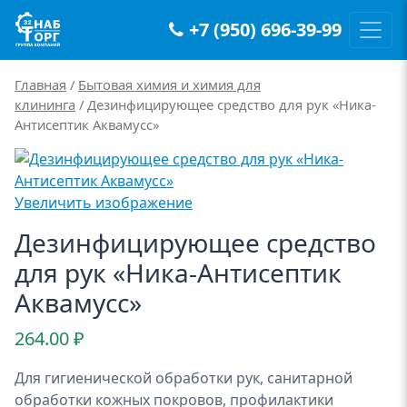
+7 (950) 696-39-99
Main Navigation
Главная
/
Бытовая химия и химия для
клининга
/ Дезинфицирующее средство для рук «Ника-
Антисептик Аквамусс»
Увеличить изображение
Дезинфицирующее средство
для рук «Ника-Антисептик
Аквамусс»
264.00
₽
Для гигиенической обработки рук, санитарной
обработки кожных покровов, профилактики