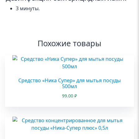
3 минуты.
Похожие товары
Средство «Ника Супер» для мытья посуды
500мл
99.00
₽