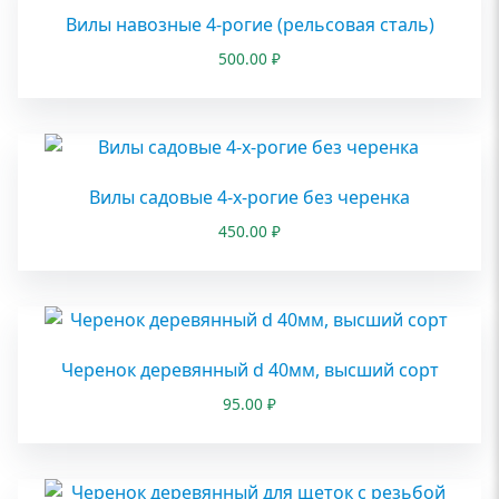
Вилы навозные 4-рогие (рельсовая сталь)
500.00
₽
Вилы садовые 4-х-рогие без черенка
450.00
₽
Черенок деревянный d 40мм, высший сорт
95.00
₽