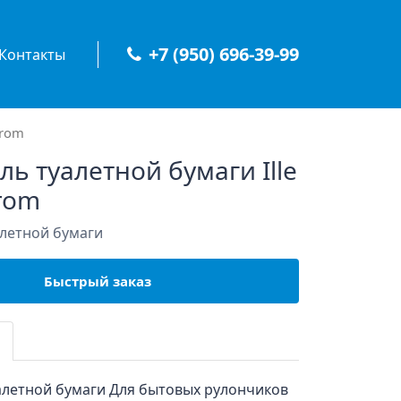
+7 (950) 696-39-99
Контакты
hrom
ь туалетной бумаги Ille
hrom
летной бумаги
Быстрый заказ
алетной бумаги Для бытовых рулончиков