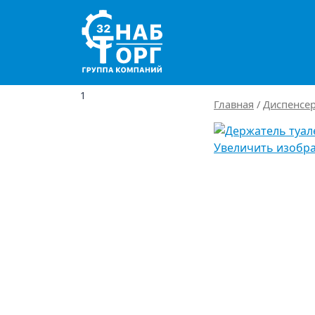
Main Navigation
1
Главная
/
Диспенсер
Увеличить изобр