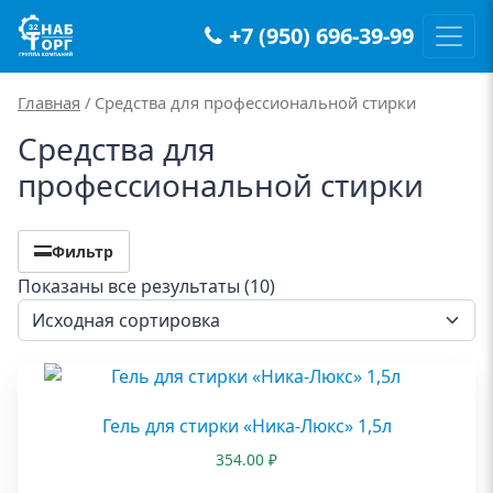
+7 (950) 696-39-99
Main Navigation
Главная
/ Средства для профессиональной стирки
Средства для
профессиональной стирки
Фильтр
Показаны все результаты (10)
Гель для стирки «Ника-Люкс» 1,5л
354.00
₽