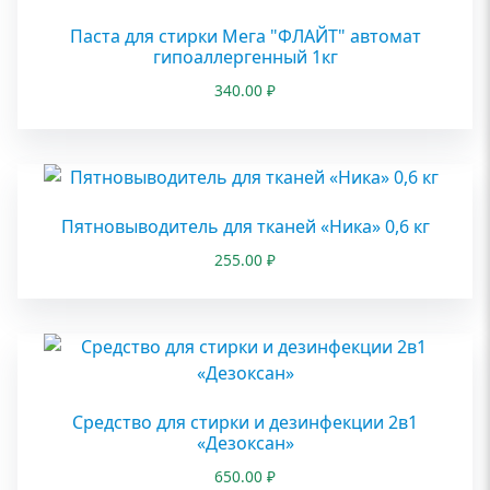
Паста для стирки Мега "ФЛАЙТ" автомат
гипоаллергенный 1кг
340.00
₽
Пятновыводитель для тканей «Ника» 0,6 кг
255.00
₽
Средство для стирки и дезинфекции 2в1
«Дезоксан»
650.00
₽