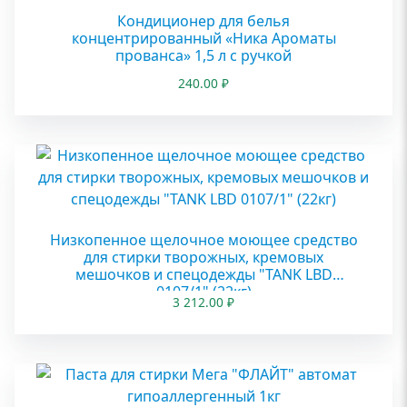
Кондиционер для белья
концентрированный «Ника Ароматы
прованса» 1,5 л с ручкой
240.00
₽
Низкопенное щелочное моющее средство
для стирки творожных, кремовых
мешочков и спецодежды "TANK LBD
0107/1" (22кг)
3 212.00
₽