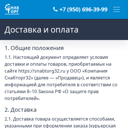
+7 (950) 696-39-99
Main Navigation
Доставка и оплата
1. Общие положения
1.1. Настоящий документ определяет условия
доставки и оплаты товаров, приобретаемых на
сайте https://snabtorg32.ru у ООО «Компания
Снабторг32» (далее — «Продавец»), и является
информацией для потребителя в соответствии со
статьями 8–10 Закона РФ «О защите прав
потребителей».
2. Доставка
2.1. Доставка товара осуществляется способами,
указанными при оформлении заказа (курьерская