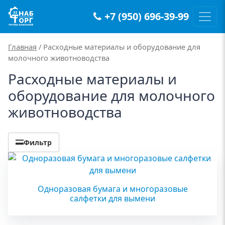
+7 (950) 696-39-99
Main Navigation
Главная
/ Расходные материалы и оборудование для
молочного животноводства
Расходные материалы и
оборудование для молочного
животноводства
Фильтр
Одноразовая бумага и многоразовые
салфетки для вымени