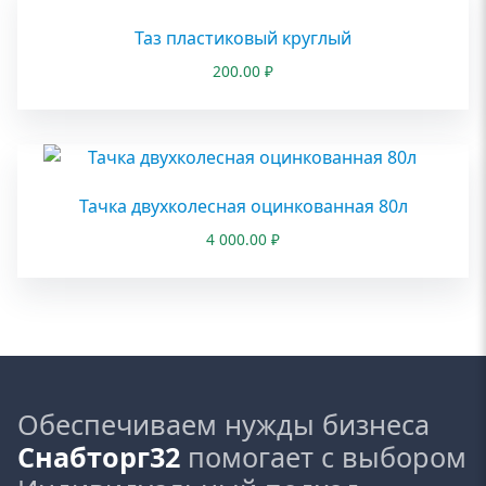
Таз пластиковый круглый
200.00
₽
Тачка двухколесная оцинкованная 80л
4 000.00
₽
Обеспечиваем нужды бизнеса
Снабторг32
помогает с выбором