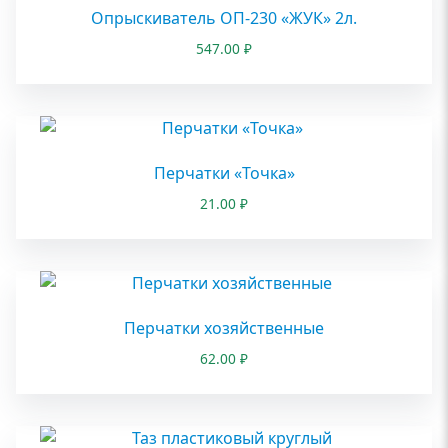
Опрыскиватель ОП-230 «ЖУК» 2л.
547.00
₽
Перчатки «Точка»
21.00
₽
Перчатки хозяйственные
62.00
₽