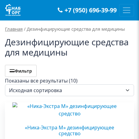
+7 (950) 696-39-99
Main Navigation
Главная
/ Дезинфицирующие средства для медицины
Дезинфицирующие средства
для медицины
Фильтр
Показаны все результаты (10)
«Ника-Экстра М» дезинфицирующее
средство