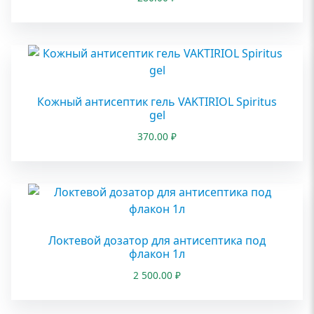
Кожный антисептик гель VAKTIRIOL Spiritus
gel
370.00
₽
Локтевой дозатор для антисептика под
флакон 1л
2 500.00
₽