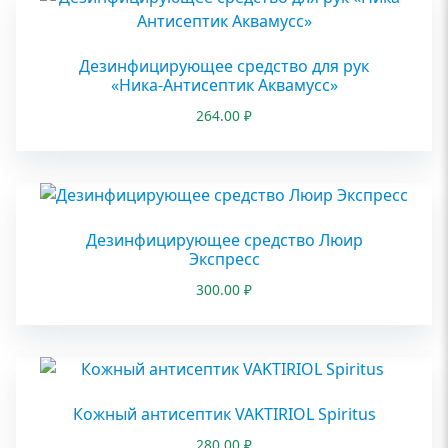
Дезинфицирующее средство для рук
«Ника-Антисептик Аквамусс»
264.00
₽
Дезинфицирующее средство Люир
Экспресс
300.00
₽
Кожный антисептик VAKTIRIOL Spiritus
280.00
₽