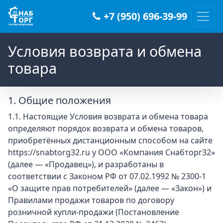
+7 (950) 696-39-99
Main Navigation
Условия возврата и обмена
товара
1. Общие положения
1.1. Настоящие Условия возврата и обмена товара
определяют порядок возврата и обмена товаров,
приобретённых дистанционным способом на сайте
https://snabtorg32.ru у ООО «Компания Снабторг32»
(далее — «Продавец»), и разработаны в
соответствии с Законом РФ от 07.02.1992 № 2300-1
«О защите прав потребителей» (далее — «Закон») и
Правилами продажи товаров по договору
розничной купли-продажи (Постановление