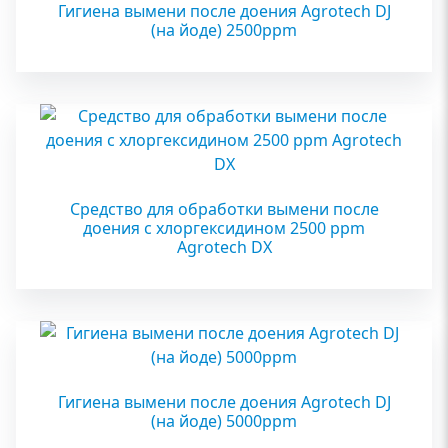
Гигиена вымени после доения Agrotech DJ
(на йоде) 2500ppm
Средство для обработки вымени после
доения с хлоргексидином 2500 ppm
Agrotech DX
Гигиена вымени после доения Agrotech DJ
(на йоде) 5000ppm