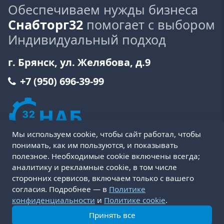
Обеспечиваем нужды бизнеса
Снабторг32
помогает с выбором
Индивидуальный подход
г. Брянск, ул. Желябова, д.9
+7 (950) 696-39-99
Мы используем cookie, чтобы сайт работал, чтобы
понимать, как им пользуются, и показывать
полезное. Необходимые cookie включены всегда;
аналитику и рекламные cookie, в том числе
сторонних сервисов, включаем только с вашего
Пользовательское соглашение
Политика cookie
согласия. Подробнее — в
Политике
Политика конфиденциальности
Оферта
конфиденциальности
и
Политике cookie
.
Условия возврата и обмена товара
Принять все
Доставка и оплата