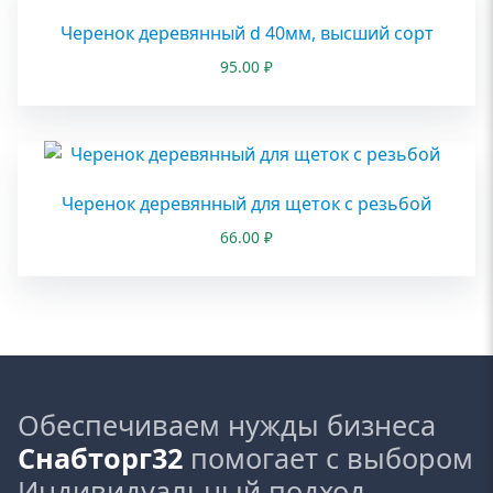
Черенок деревянный d 40мм, высший сорт
95.00
₽
Черенок деревянный для щеток с резьбой
66.00
₽
Обеспечиваем нужды бизнеса
Снабторг32
помогает с выбором
Индивидуальный подход