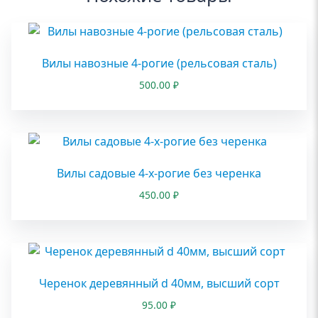
Вилы навозные 4-рогие (рельсовая сталь)
500.00
₽
Вилы садовые 4-х-рогие без черенка
450.00
₽
Черенок деревянный d 40мм, высший сорт
95.00
₽