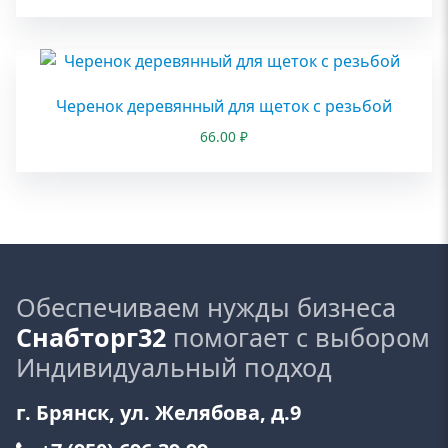
Черенок деревянный для щеток с резьбой
66.00
₽
Обеспечиваем нужды бизнеса
Снабторг32
помогает с выбором
Индивидуальный подход
г. Брянск, ул. Желябова, д.9