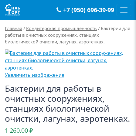
+7 (950) 696-39-99
Main Navigation
Главная
/
Кондитерская промышленность
/ Бактерии для
работы в очистных сооружениях, станциях
биологической очистки, лагунах, аэротенках.
Увеличить изображение
Бактерии для работы в
очистных сооружениях,
станциях биологической
очистки, лагунах, аэротенках.
1 260.00
₽