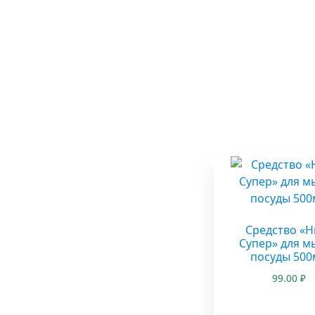
Средство «Н
Супер» для м
посуды 500
99.00
₽