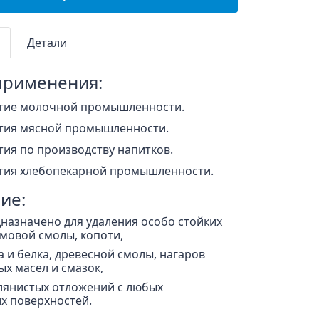
Детали
применения:
тие молочной промышленности.
тия мясной промышленности.
ия по производству напитков.
тия хлебопекарной промышленности.
ие:
назначено для удаления особо стойких
мовой смолы, копоти,
 и белка, древесной смолы, нагаров
х масел и смазок,
лянистых отложений с любых
х поверхностей.