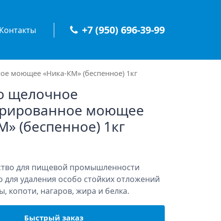
+7 (950) 696-39-99
Контакты
ое моющее «Ника-КМ» (беспенное) 1кг
о щелочное
трированное моющее
М» (беспенное) 1кг
тво для пищевой промышленности
 для удаления особо стойких отложений
, копоти, нагаров, жира и белка.
Быстрый заказ