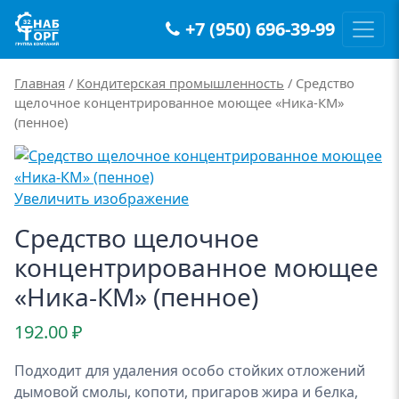
+7 (950) 696-39-99
Main Navigation
Главная
/
Кондитерская промышленность
/ Средство
щелочное концентрированное моющее «Ника-КМ»
(пенное)
Увеличить изображение
Средство щелочное
концентрированное моющее
«Ника-КМ» (пенное)
192.00
₽
Подходит для удаления особо стойких отложений
дымовой смолы, копоти, пригаров жира и белка,