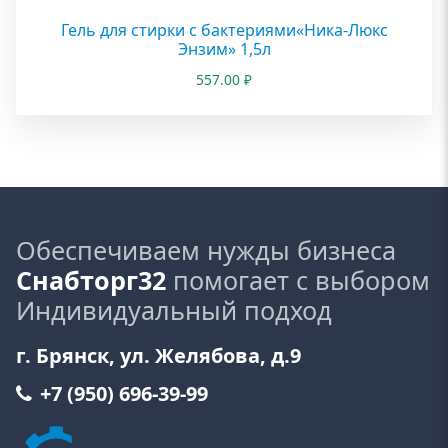
Гель для стирки с бактериями«Ника-Люкс
Энзим» 1,5л
557.00
₽
Обеспечиваем нужды бизнеса
Снабторг32
помогает с выбором
Индивидуальный подход
г. Брянск, ул. Желябова, д.9
+7 (950) 696-39-99