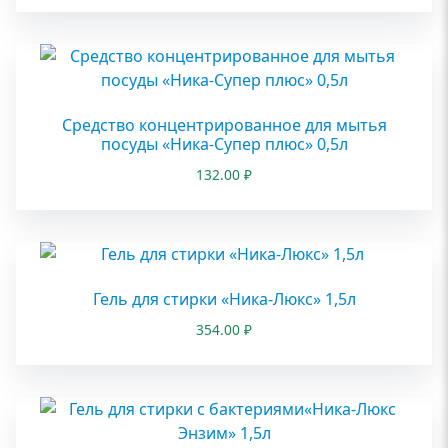
Средство концентрированное для мытья
посуды «Ника-Супер плюс» 0,5л
132.00
₽
Гель для стирки «Ника-Люкс» 1,5л
354.00
₽