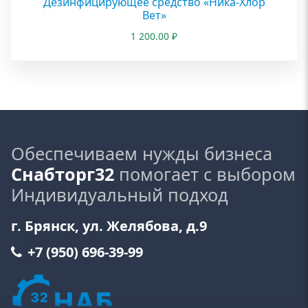
Дезинфицирующее средство «Ника-Хлор
Вет»
1 200.00
₽
Обеспечиваем нужды бизнеса
Снабторг32
помогает с выбором
Индивидуальный подход
г. Брянск, ул. Желябова, д.9
+7 (950) 696-39-99