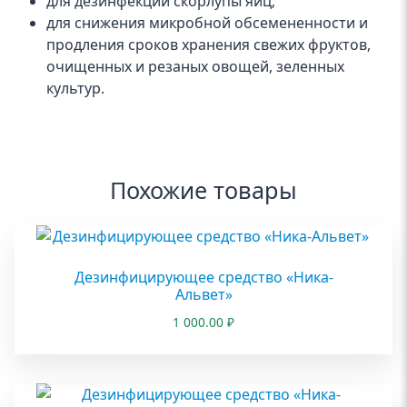
для дезинфекции скорлупы яиц;
для снижения микробной обсемененности и
продления сроков хранения свежих фруктов,
очищенных и резаных овощей, зеленных
культур.
Похожие товары
Дезинфицирующее средство «Ника-
Альвет»
1 000.00
₽