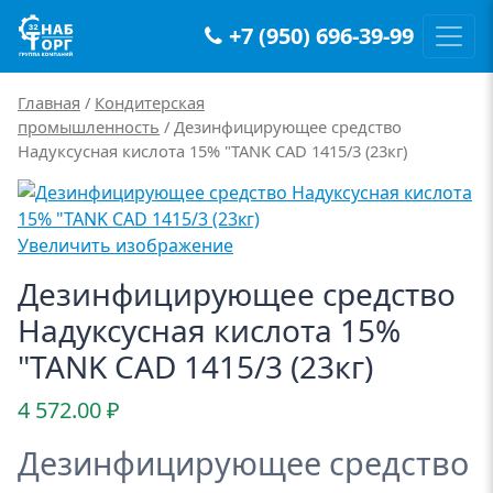
+7 (950) 696-39-99
Main Navigation
Главная
/
Кондитерская
промышленность
/ Дезинфицирующее средство
Надуксусная кислота 15% "TANK CAD 1415/3 (23кг)
Увеличить изображение
Дезинфицирующее средство
Надуксусная кислота 15%
"TANK CAD 1415/3 (23кг)
4 572.00
₽
Дезинфицирующее средство