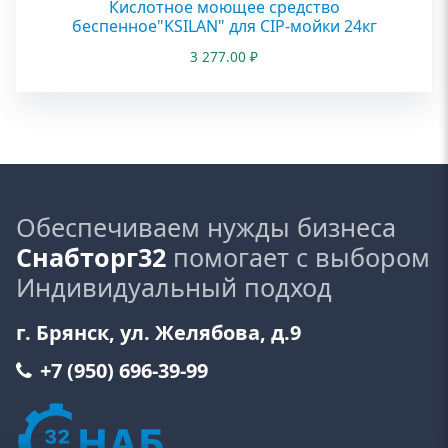
Кислотное моющее средство
беспенное"KSILAN" для CIP-мойки 24кг
3 277.00
₽
Обеспечиваем нужды бизнеса
Снабторг32
помогает с выбором
Индивидуальный подход
г. Брянск, ул. Желябова, д.9
+7 (950) 696-39-99