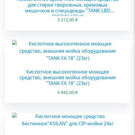
для стирки творожных, кремовых
мешочков и спецодежды "TANK LBD
0107/1" (22кг)
3 212.00
₽
Кислотное высокопенное моющее
средство, внешняя мойка оборудования
"TANK FA 18" (23кг)
4 942.00
₽