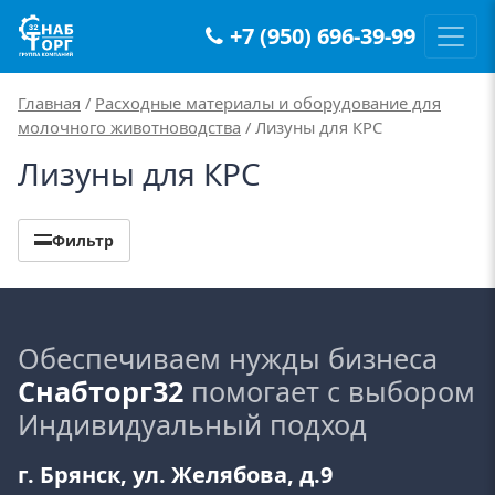
+7 (950) 696-39-99
Main Navigation
Главная
/
Расходные материалы и оборудование для
молочного животноводства
/ Лизуны для КРС
Лизуны для КРС
Фильтр
Обеспечиваем нужды бизнеса
Снабторг32
помогает с выбором
Индивидуальный подход
г. Брянск, ул. Желябова, д.9