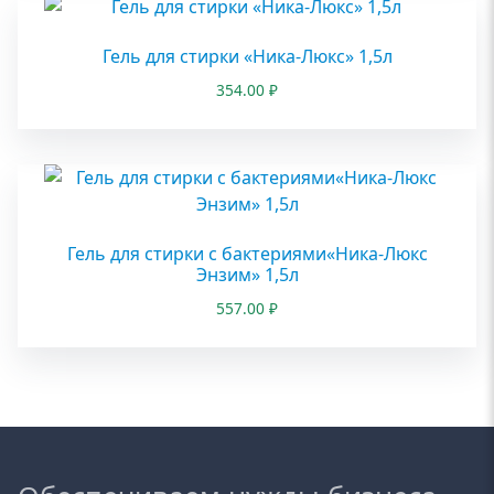
Гель для стирки «Ника-Люкс» 1,5л
354.00
₽
Гель для стирки с бактериями«Ника-Люкс
Энзим» 1,5л
557.00
₽