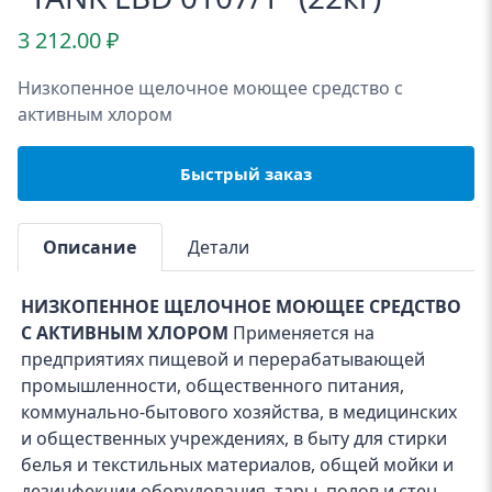
3 212.00
₽
Низкопенное щелочное моющее средство с
активным хлором
Быстрый заказ
Описание
Детали
НИЗКОПЕННОЕ ЩЕЛОЧНОЕ МОЮЩЕЕ СРЕДСТВО
С АКТИВНЫМ ХЛОРОМ
Применяется на
предприятиях пищевой и перерабатывающей
промышленности, общественного питания,
коммунально-бытового хозяйства, в медицинских
и общественных учреждениях, в быту для стирки
белья и текстильных материалов, общей мойки и
дезинфекции оборудования, тары, полов и стен