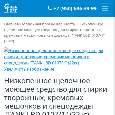
+7 (950) 696-39-99
Main Navigation
Главная
/
Молочная промышленность
/ Низкопенное
щелочное моющее средство для стирки творожных,
кремовых мешочков и спецодежды "TANK LBD 0107/1"
(22кг)
Увеличить изображение
Низкопенное щелочное
моющее средство для стирки
творожных, кремовых
мешочков и спецодежды
"TANK LBD 0107/1" (22кг)