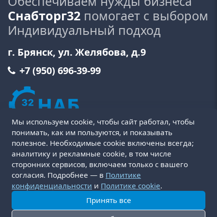
Обеспечиваем нужды бизнеса
Снабторг32
помогает с выбором
Индивидуальный подход
г. Брянск, ул. Желябова, д.9
+7 (950) 696-39-99
Мы используем cookie, чтобы сайт работал, чтобы
понимать, как им пользуются, и показывать
полезное. Необходимые cookie включены всегда;
аналитику и рекламные cookie, в том числе
сторонних сервисов, включаем только с вашего
Пользовательское соглашение
Политика cookie
согласия. Подробнее — в
Политике
Политика конфиденциальности
Оферта
конфиденциальности
и
Политике cookie
.
Условия возврата и обмена товара
Принять все
Доставка и оплата