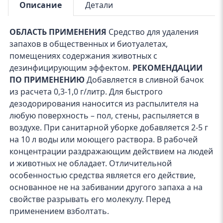
Описание
Детали
ОБЛАСТЬ ПРИМЕНЕНИЯ
Средство для удаления
запахов в общественных и биотуалетах,
помещениях содержания животных с
дезинфицирующим эффектом.
РЕКОМЕНДАЦИИ
ПО ПРИМЕНЕНИЮ
Добавляется в сливной бачок
из расчета 0,3-1,0 г/литр. Для быстрого
дезодорирования наносится из распылителя на
любую поверхность – пол, стены, распыляется в
воздухе. При санитарной уборке добавляется 2-5 г
на 10 л воды или моющего раствора. В рабочей
концентрации раздражающим действием на людей
и животных не обладает. Отличительной
особенностью средства является его действие,
основанное не на забивании другого запаха а на
свойстве разрывать его молекулу. Перед
применением взболтать.