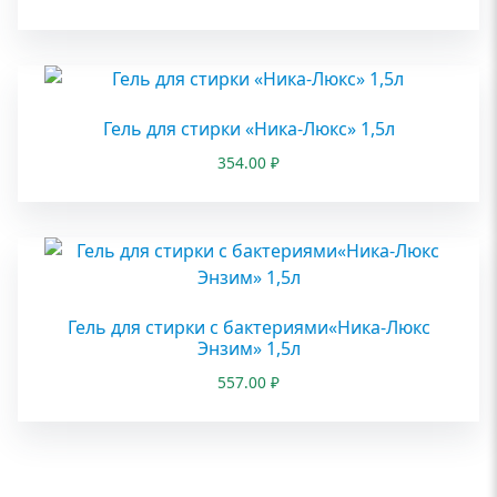
Гель для стирки «Ника-Люкс» 1,5л
354.00
₽
Гель для стирки с бактериями«Ника-Люкс
Энзим» 1,5л
557.00
₽