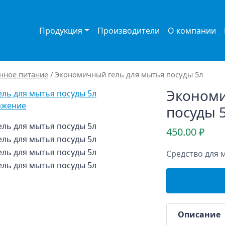
Продукция
Производители
О компании
нное питание
/ Экономичный гель для мытья посуды 5л
Экономи
ажение
посуды 
450.00
₽
Средство для 
Описание