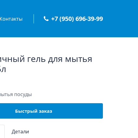
+7 (950) 696-39-99
Контакты
чный гель для мытья
5л
мытья посуды
Быстрый заказ
Детали