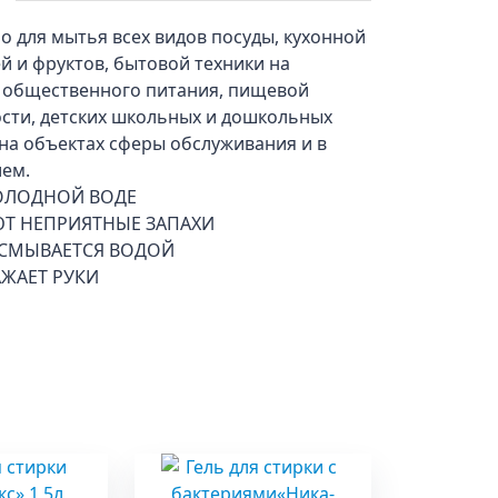
 для мытья всех видов посуды, кухонной
й и фруктов, бытовой техники на
 общественного питания, пищевой
ти, детских школьных и дошкольных
на объектах сферы обслуживания и в
ием.
ХОЛОДНОЙ ВОДЕ
Т НЕПРИЯТНЫЕ ЗАПАХИ
СМЫВАЕТСЯ ВОДОЙ
АЖАЕТ РУКИ
ы