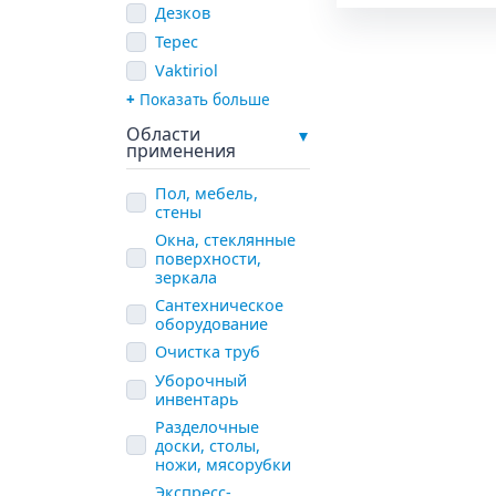
Дезков
Терес
Vaktiriol
Показать больше
Области
применения
Пол, мебель,
стены
Окна, стеклянные
поверхности,
зеркала
Сантехническое
оборудование
Очистка труб
Уборочный
инвентарь
Разделочные
доски, столы,
ножи, мясорубки
Экспресс-