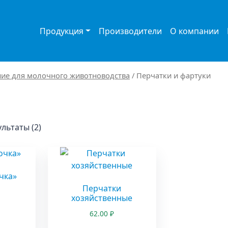
Продукция
Производители
О компании
ие для молочного животноводства
/ Перчатки и фартуки
льтаты (2)
чка»
Перчатки
хозяйственные
62.00
₽