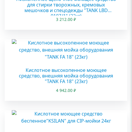
для стирки творожных, кремовых
мешочков и спецодежды "TANK LBD
0107/1" (22кг)
3 212.00
₽
Кислотное высокопенное моющее
средство, внешняя мойка оборудования
"TANK FA 18" (23кг)
4 942.00
₽