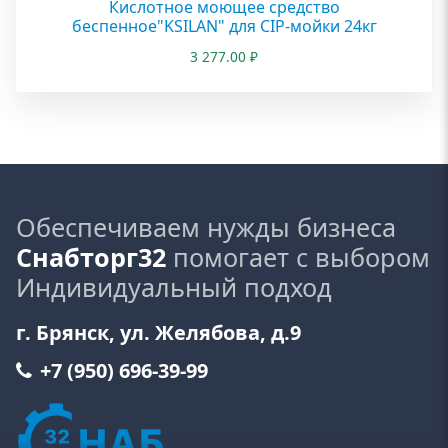
Кислотное моющее средство
беспенное"KSILAN" для CIP-мойки 24кг
3 277.00
₽
Обеспечиваем нужды бизнеса
Снабторг32
помогает с выбором
Индивидуальный подход
г. Брянск, ул. Желябова, д.9
+7 (950) 696-39-99