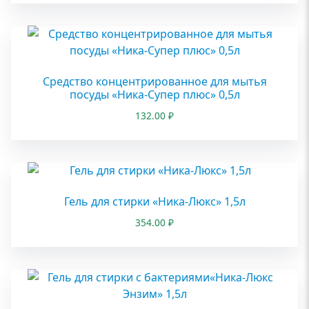
Средство концентрированное для мытья
посуды «Ника-Супер плюс» 0,5л
132.00
₽
Гель для стирки «Ника-Люкс» 1,5л
354.00
₽