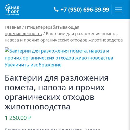
+7 (950) 696-39-99
Main Navigation
Главная
/
Птицеперерабатывающая
промышленность
/ Бактерии для разложения помета,
навоза и прочих органических отходов животноводства
Увеличить изображение
Бактерии для разложения
помета, навоза и прочих
органических отходов
животноводства
1 260.00
₽