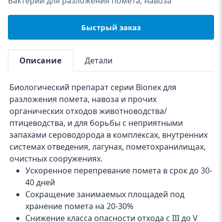
Бактерии для разложения помета, навоза
Быстрый заказ
Описание
Детали
Биологический препарат серии Bionex для
разложения помета, навоза и прочих
органических отходов животноводства/
птицеводства, и для борьбы с неприятными
запахами сероводорода в комплексах, внутренних
системах отведения, лагунах, пометохранилищах,
очистных сооружениях.
Ускоренное перепревание помета в срок до 30-
40 дней
Сокращение занимаемых площадей под
хранение помета на 20-30%
Снижение класса опасности отхода с III до V