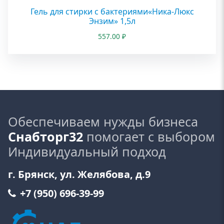
Гель для стирки с бактериями«Ника-Люкс
Энзим» 1,5л
557.00
₽
Обеспечиваем нужды бизнеса
Снабторг32
помогает с выбором
Индивидуальный подход
г. Брянск, ул. Желябова, д.9
+7 (950) 696-39-99