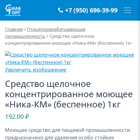
+7 (950) 696-39-99
Main Navigation
Главная
/
Птицеперерабатывающая
промышленность
/ Средство щелочное
концентрированное моющее «Ника-КМ» (беспенное) 1кг
Увеличить изображение
Средство щелочное
концентрированное моющее
«Ника-КМ» (беспенное) 1кг
192.00
₽
Моющее средство для пищевой промышленности
предназначено для удаления особо стойких