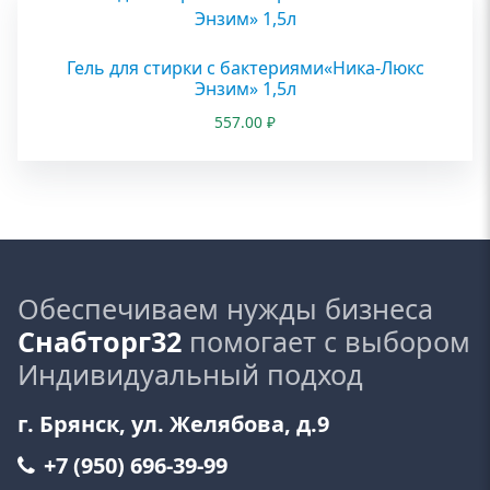
Гель для стирки с бактериями«Ника-Люкс
Энзим» 1,5л
557.00
₽
Обеспечиваем нужды бизнеса
Снабторг32
помогает с выбором
Индивидуальный подход
г. Брянск, ул. Желябова, д.9
+7 (950) 696-39-99