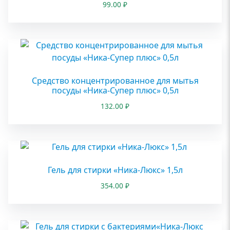
99.00
₽
Средство концентрированное для мытья
посуды «Ника-Супер плюс» 0,5л
132.00
₽
Гель для стирки «Ника-Люкс» 1,5л
354.00
₽