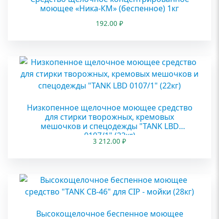
моющее «Ника-КМ» (беспенное) 1кг
192.00
₽
Низкопенное щелочное моющее средство
для стирки творожных, кремовых
мешочков и спецодежды "TANK LBD
0107/1" (22кг)
3 212.00
₽
Высокощелочное беспенное моющее