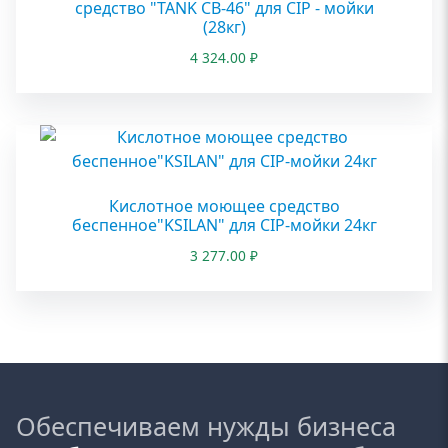
средство "TANK CB-46" для CIP - мойки
(28кг)
4 324.00
₽
Кислотное моющее средство
беспенное"KSILAN" для CIP-мойки 24кг
3 277.00
₽
Обеспечиваем нужды бизнеса