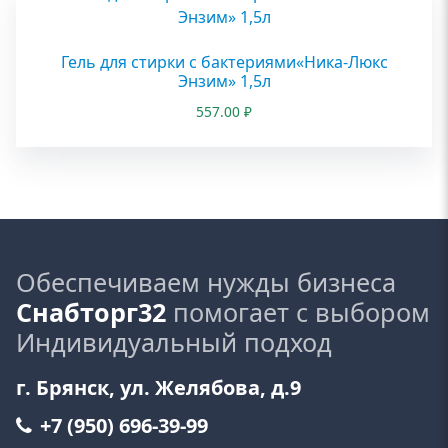
Гель для стирки с бактериями«Ника-Люкс
Энзим» 1,5л
557.00
₽
Обеспечиваем нужды бизнеса
Снабторг32
помогает с выбором
Индивидуальный подход
г. Брянск, ул. Желябова, д.9
+7 (950) 696-39-99