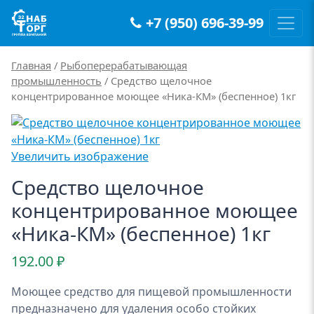
+7 (950) 696-39-99
Main Navigation
Главная
/
Рыбоперерабатывающая
промышленность
/ Средство щелочное
концентрированное моющее «Ника-КМ» (беспенное) 1кг
Увеличить изображение
Средство щелочное
концентрированное моющее
«Ника-КМ» (беспенное) 1кг
192.00
₽
Моющее средство для пищевой промышленности
предназначено для удаления особо стойких