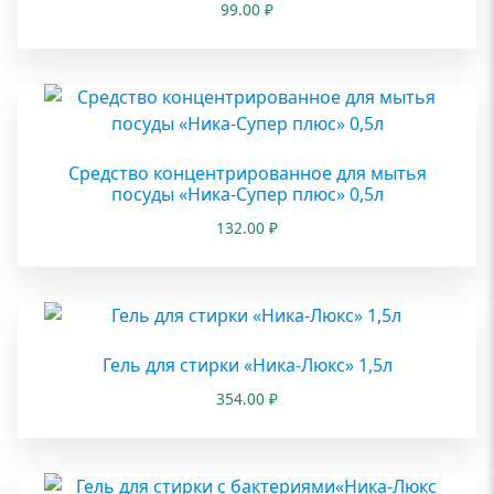
99.00
₽
Средство концентрированное для мытья
посуды «Ника-Супер плюс» 0,5л
132.00
₽
Гель для стирки «Ника-Люкс» 1,5л
354.00
₽