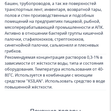
башен, трубопроводов, а так же поверхностей
транспортных лент, инвентаря, возвратной тары,
полов и стен производственных и подсобных
помещений на предприятиях пищевой, рыбной,
мясоперерабатывающей промышленности и АПК.
Активно в отношении бактерий группы кишечной
палочки, стафилококков, стрептококков,
синегнойной палочки, сальмонелл и плесневых
грибков.
Рекомендуемая концентрация растворов 0,3-1% в
зависимости от жёсткости воды, типа и состояния
оборудования. Температура использования от 40-
80˚С. Используется в комбинации с моющим
средством "KSILAN". Использовать средство в воде
повышенной жёсткости.