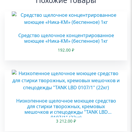
Похожие товары
Средство щелочное концентрированное
моющее «Ника-КМ» (беспенное) 1кг
192.00
₽
Низкопенное щелочное моющее средство
для стирки творожных, кремовых
мешочков и спецодежды "TANK LBD
0107/1" (22кг)
3 212.00
₽