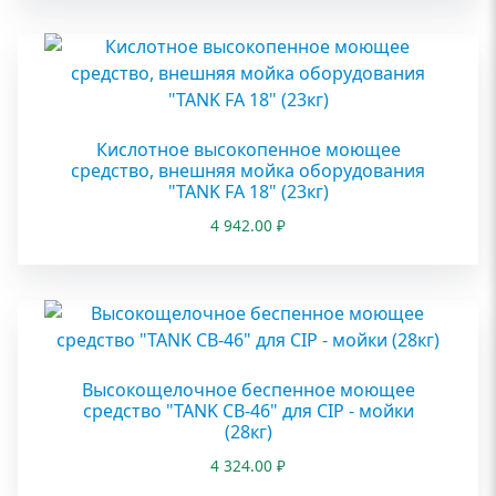
Кислотное высокопенное моющее
средство, внешняя мойка оборудования
"TANK FA 18" (23кг)
4 942.00
₽
Высокощелочное беспенное моющее
средство "TANK CB-46" для CIP - мойки
(28кг)
4 324.00
₽