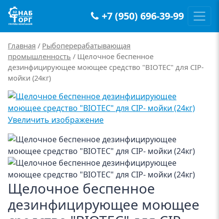
+7 (950) 696-39-99
Main Navigation
Главная
/
Рыбоперерабатывающая
промышленность
/ Щелочное беспенное
дезинфицирующее моющее средство "BIOTEC" для CIP-
мойки (24кг)
Увеличить изображение
Щелочное беспенное
дезинфицирующее моющее