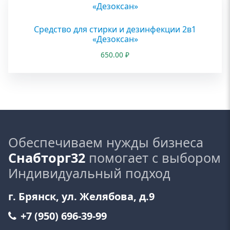
Средство для стирки и дезинфекции 2в1
«Дезоксан»
650.00
₽
Обеспечиваем нужды бизнеса
Снабторг32
помогает с выбором
Индивидуальный подход
г. Брянск, ул. Желябова, д.9
+7 (950) 696-39-99