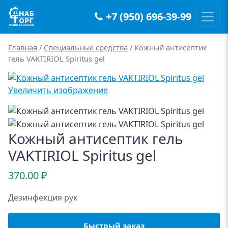
+7 (950) 696-39-99
Main Navigation
Главная
/
Специальные средства
/ Кожный антисептик
гель VAKTIRIOL Spiritus gel
Увеличить изображение
Кожный антисептик гель
VAKTIRIOL Spiritus gel
370.00
₽
Дезинфекция рук
Быстрый заказ