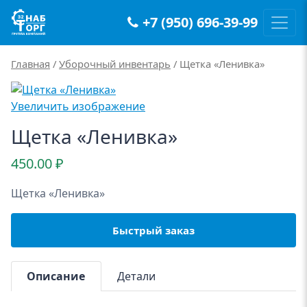
+7 (950) 696-39-99
Main Navigation
Главная
/
Уборочный инвентарь
/ Щетка «Ленивка»
Увеличить изображение
Щетка «Ленивка»
450.00
₽
Щетка «Ленивка»
Быстрый заказ
Описание
Детали