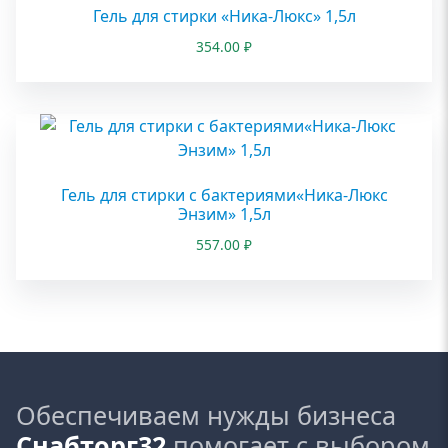
Гель для стирки «Ника-Люкс» 1,5л
354.00
₽
Гель для стирки с бактериями«Ника-Люкс
Энзим» 1,5л
557.00
₽
Обеспечиваем нужды бизнеса
Снабторг32
помогает с выбором