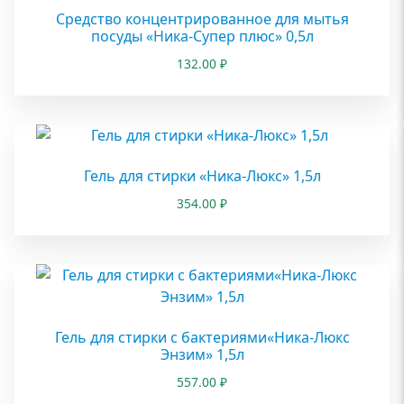
Средство концентрированное для мытья
посуды «Ника-Супер плюс» 0,5л
132.00
₽
Гель для стирки «Ника-Люкс» 1,5л
354.00
₽
Гель для стирки с бактериями«Ника-Люкс
Энзим» 1,5л
557.00
₽