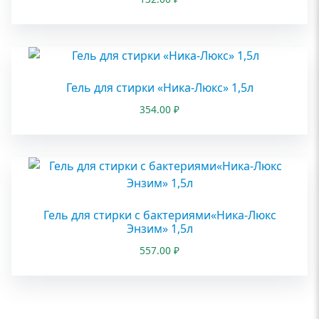
Гель для стирки «Ника-Люкс» 1,5л
354.00
₽
Гель для стирки с бактериями«Ника-Люкс
Энзим» 1,5л
557.00
₽