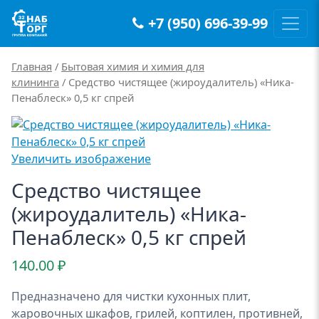
+7 (950) 696-39-99
Main Navigation
Главная
/
Бытовая химия и химия для
клининга
/ Средство чистящее (жироудалитель) «Ника-
Пенаблеск» 0,5 кг спрей
Увеличить изображение
Средство чистящее
(жироудалитель) «Ника-
Пенаблеск» 0,5 кг спрей
140.00
₽
Предназначено для чистки кухонных плит,
жаровочных шкафов, грилей, коптилен, противней,