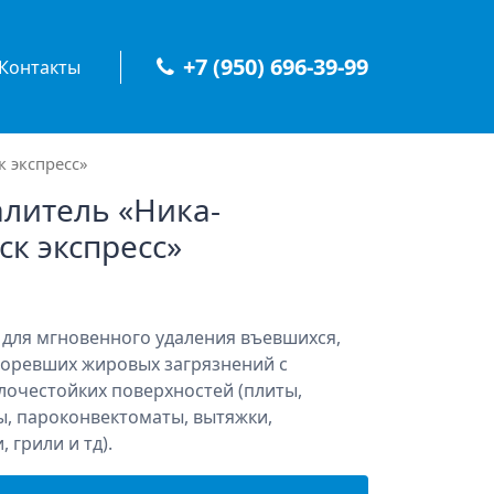
+7 (950) 696-39-99
Контакты
 экспресс»
литель «Ника-
ск экспресс»
для мгновенного удаления въевшихся,
горевших жировых загрязнений с
очестойких поверхностей (плиты,
, пароконвектоматы, вытяжки,
 грили и тд).