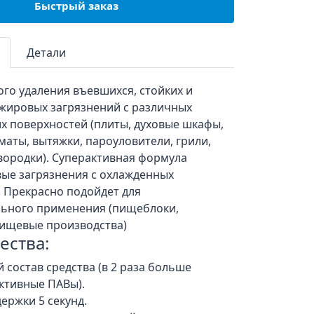
Быстрый заказ
Детали
го удаления въевшихся, стойких и
жировых загрязнений с различных
х поверхностей (плиты, духовые шкафы,
аты, вытяжки, пароуловители, грили,
вородки). Суперактивная формула
вые загрязнения с охлажденных
 Прекрасно подойдет для
ьного применения (пищеблоки,
ищевые производства)
ства:
 состав средства (в 2 раза больше
ктивные ПАВы).
ержки 5 секунд.