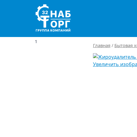
Main Navigation
1
Главная
/
Бытовая х
Увеличить изобр