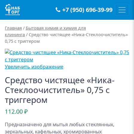
+7 (950) 696-39-99
Main Navigation
Главная
/
Бытовая химия и химия для
клининга
/ Средство чистящее «Ника-Стеклоочиститель»
0,75 с триггером
Увеличить изображение
Средство чистящее «Ника-
Стеклоочиститель» 0,75 с
триггером
112.00
₽
Предназначено для мытья любых стеклянных,
зеркальных, кафельных, хромированных