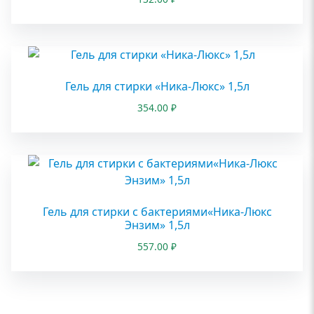
Гель для стирки «Ника-Люкс» 1,5л
354.00
₽
Гель для стирки с бактериями«Ника-Люкс
Энзим» 1,5л
557.00
₽