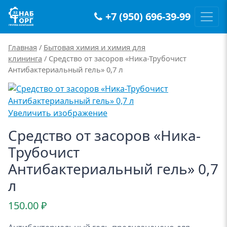
+7 (950) 696-39-99
Main Navigation
Главная
/
Бытовая химия и химия для
клининга
/ Средство от засоров «Ника-Трубочист
Антибактериальный гель» 0,7 л
Увеличить изображение
Средство от засоров «Ника-
Трубочист
Антибактериальный гель» 0,7
л
150.00
₽