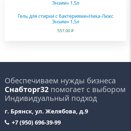
Гель для стирки с бактериями«Ника-Люкс
Энзим» 1,5л
557.00
₽
Обеспечиваем нужды бизнеса
Снабторг32
помогает с выбором
Индивидуальный подход
г. Брянск, ул. Желябова, д.9
+7 (950) 696-39-99