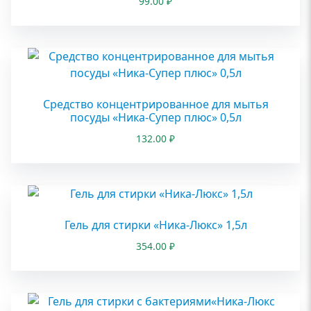
99.00
₽
Средство концентрированное для мытья
посуды «Ника-Супер плюс» 0,5л
132.00
₽
Гель для стирки «Ника-Люкс» 1,5л
354.00
₽