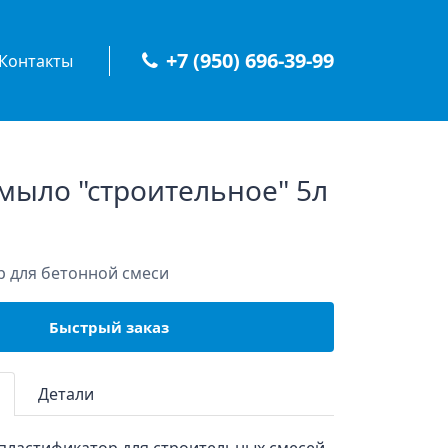
+7 (950) 696-39-99
Контакты
мыло "строительное" 5л
 для бетонной смеси
Быстрый заказ
Детали