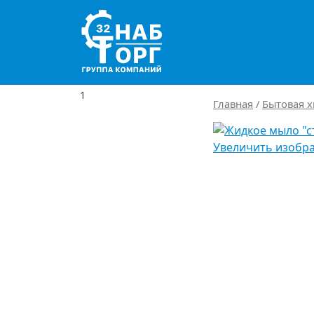
Main Navigation
1
Главная
/
Бытовая х
Увеличить изобр