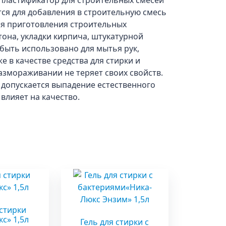
пластификатор для строительных смесей
ся для добавления в строительную смесь
ля приготовления строительных
тона, укладки кирпича, штукатурной
быть использовано для мытья рук,
же в качестве средства для стирки и
азмораживании не теряет своих свойств.
 допускается выпадение естественного
 влияет на качество.
ы
 стирки
с» 1,5л
Гель для стирки с