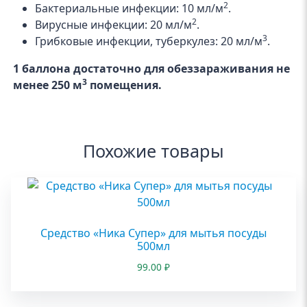
2
Бактериальные инфекции: 10 мл/м
.
2
Вирусные инфекции: 20 мл/м
.
3
Грибковые инфекции, туберкулез: 20 мл/м
.
1 баллона достаточно для обеззараживания не
3
менее 250 м
помещения.
Похожие товары
Средство «Ника Супер» для мытья посуды
500мл
99.00
₽