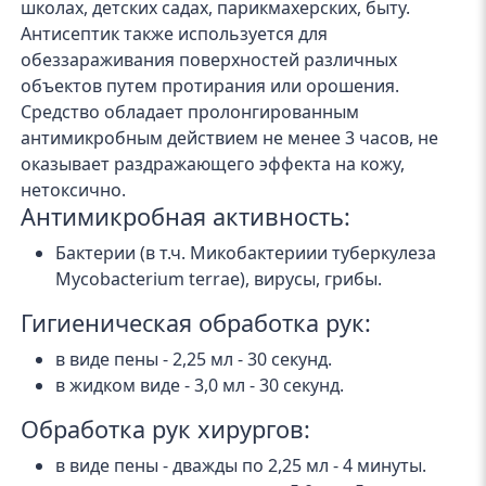
школах, детских садах, парикмахерских, быту.
Антисептик также используется для
обеззараживания поверхностей различных
объектов путем протирания или орошения.
Средство обладает пролонгированным
антимикробным действием не менее 3 часов, не
оказывает раздражающего эффекта на кожу,
нетоксично.
Антимикробная активность:
Бактерии (в т.ч. Микобактериии туберкулеза
Mycobacterium terrae), вирусы, грибы.
Гигиеническая обработка рук:
в виде пены - 2,25 мл - 30 секунд.
в жидком виде - 3,0 мл - 30 секунд.
Обработка рук хирургов:
в виде пены - дважды по 2,25 мл - 4 минуты.