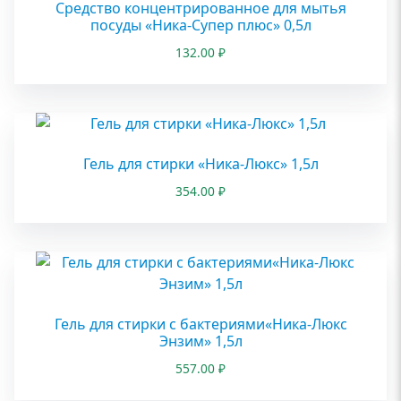
Средство концентрированное для мытья
посуды «Ника-Супер плюс» 0,5л
132.00
₽
Гель для стирки «Ника-Люкс» 1,5л
354.00
₽
Гель для стирки с бактериями«Ника-Люкс
Энзим» 1,5л
557.00
₽