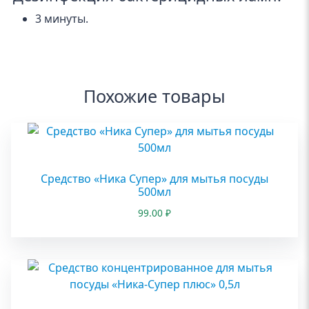
3 минуты.
Похожие товары
Средство «Ника Супер» для мытья посуды
500мл
99.00
₽