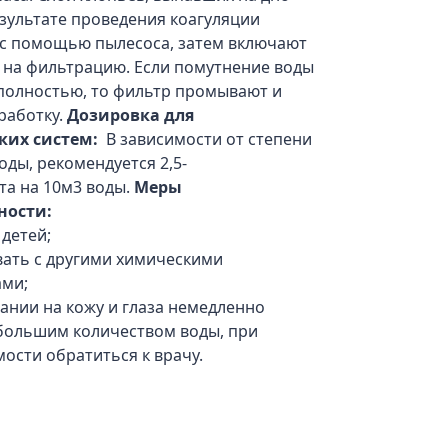
езультате проведения коагуляции
 с помощью пылесоса, затем включают
 на фильтрацию. Если помутнение воды
 полностью, то фильтр промывают и
работку.
Дозировка для
ких систем:
В зависимости от степени
оды, рекомендуется 2,5-
та на 10м3 воды.
Меры
ности:
 детей;
ать с другими химическими
ами;
ании на кожу и глаза немедленно
большим количеством воды, при
ости обратиться к врачу.