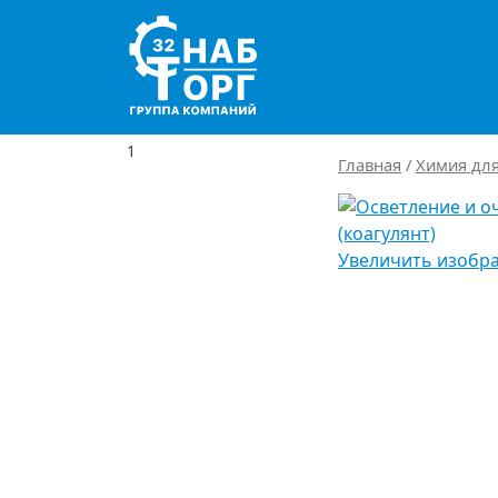
Main Navigation
1
Главная
/
Химия для
Увеличить изобр