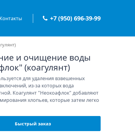
+7 (950) 696-39-99
Контакты
гулянт)
ние и очищение воды
лок" (коагулянт)
льзуется для удаления взвешенных
включений, из-за которых вода
тной. Коагулянт "Неокоафлок" добавляют
рмирования хлопьев, которые затем легко
Быстрый заказ