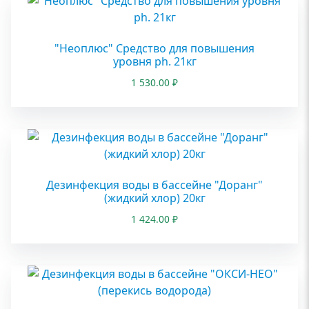
"Неоплюс" Средство для повышения
уровня ph. 21кг
1 530.00
₽
Дезинфекция воды в бассейне "Доранг"
(жидкий хлор) 20кг
1 424.00
₽