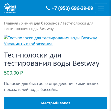
+7 (950) 696-39-99
Main Navigation
Главная
/
Химия для бассейнов
/ Тест-полоски для
тестирования воды Bestway
Увеличить изображение
Тест-полоски для
тестирования воды Bestway
500.00
₽
Полоски для быстрого определения химических
показателей воды бассейна
Быстрый заказ