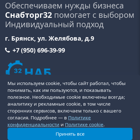
Обеспечиваем нужды бизнеса
Снабторг32
помогает с выбором
Индивидуальный подход
г. Брянск, ул. Желябова, д.9
+7 (950) 696-39-99
Мы используем cookie, чтобы сайт работал, чтобы
понимать, как им пользуются, и показывать
полезное. Необходимые cookie включены всегда;
аналитику и рекламные cookie, в том числе
сторонних сервисов, включаем только с вашего
Пользовательское соглашение
Политика cookie
согласия. Подробнее — в
Политике
Политика конфиденциальности
Оферта
конфиденциальности
и
Политике cookie
.
Условия возврата и обмена товара
Принять все
Доставка и оплата