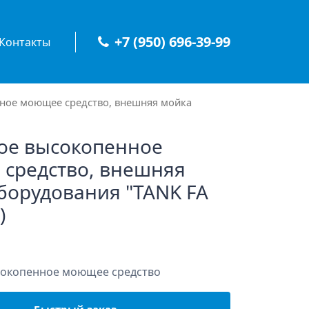
+7 (950) 696-39-99
Контакты
ное моющее средство, внешняя мойка
ое высокопенное
средство, внешняя
борудования "TANK FA
)
сокопенное моющее средство