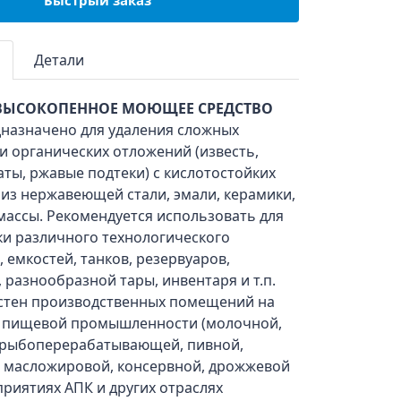
Быстрый заказ
Детали
ВЫСОКОПЕННОЕ МОЮЩЕЕ СРЕДСТВО
дназначено для удаления сложных
и органических отложений (известь,
аты, ржавые подтеки) с кислотостойких
из нержавеющей стали, эмали, керамики,
массы. Рекомендуется использовать для
ки различного технологического
 емкостей, танков, резервуаров,
 разнообразной тары, инвентаря и т.п.
 стен производственных помещений на
 пищевой промышленности (молочной,
-, рыбоперерабатывающей, пивной,
, масложировой, консервной, дрожжевой
дприятиях АПК и других отраслях