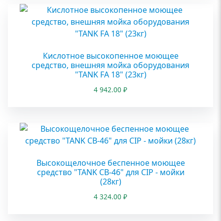
Кислотное высокопенное моющее
средство, внешняя мойка оборудования
"TANK FA 18" (23кг)
4 942.00
₽
Высокощелочное беспенное моющее
средство "TANK CB-46" для CIP - мойки
(28кг)
4 324.00
₽