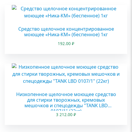
Средство щелочное концентрированное
моющее «Ника-КМ» (беспенное) 1кг
192.00
₽
Низкопенное щелочное моющее средство
для стирки творожных, кремовых
мешочков и спецодежды "TANK LBD
0107/1" (22кг)
3 212.00
₽