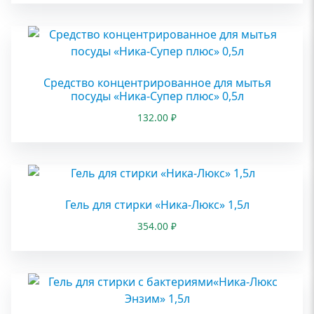
Средство концентрированное для мытья
посуды «Ника-Супер плюс» 0,5л
132.00
₽
Гель для стирки «Ника-Люкс» 1,5л
354.00
₽