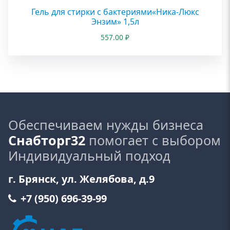
Гель для стирки с бактериями«Ника-Люкс
Энзим» 1,5л
557.00
₽
Обеспечиваем нужды бизнеса
Снабторг32
помогает с выбором
Индивидуальный подход
г. Брянск, ул. Желябова, д.9
+7 (950) 696-39-99