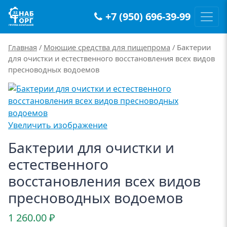
+7 (950) 696-39-99
Main Navigation
Главная
/
Моющие средства для пищепрома
/ Бактерии
для очистки и естественного восстановления всех видов
пресноводных водоемов
Увеличить изображение
Бактерии для очистки и
естественного
восстановления всех видов
пресноводных водоемов
1 260.00
₽