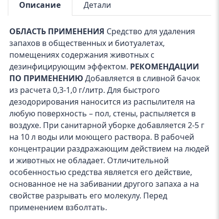
Описание
Детали
ОБЛАСТЬ ПРИМЕНЕНИЯ
Средство для удаления
запахов в общественных и биотуалетах,
помещениях содержания животных с
дезинфицирующим эффектом.
РЕКОМЕНДАЦИИ
ПО ПРИМЕНЕНИЮ
Добавляется в сливной бачок
из расчета 0,3-1,0 г/литр. Для быстрого
дезодорирования наносится из распылителя на
любую поверхность – пол, стены, распыляется в
воздухе. При санитарной уборке добавляется 2-5 г
на 10 л воды или моющего раствора. В рабочей
концентрации раздражающим действием на людей
и животных не обладает. Отличительной
особенностью средства является его действие,
основанное не на забивании другого запаха а на
свойстве разрывать его молекулу. Перед
применением взболтать.