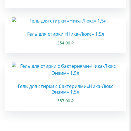
Гель для стирки «Ника-Люкс» 1,5л
354.00
₽
Гель для стирки с бактериями«Ника-Люкс
Энзим» 1,5л
557.00
₽