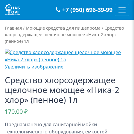
+7 (950) 696-39-99
Main Navigation
Главная
/
Моющие средства для пищепрома
/ Средство
хлорсодержащее щелочное моющее «Ника-2 хлор»
(пенное) 1л
Увеличить изображение
Средство хлорсодержащее
щелочное моющее «Ника-2
хлор» (пенное) 1л
170.00
₽
Предназначено для санитарной мойки
технологического оборудования, ёмкостей,