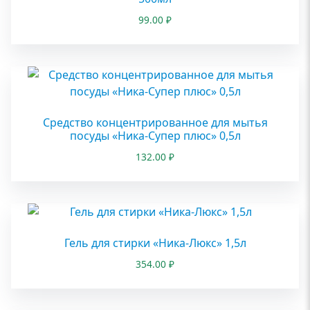
99.00
₽
Средство концентрированное для мытья
посуды «Ника-Супер плюс» 0,5л
132.00
₽
Гель для стирки «Ника-Люкс» 1,5л
354.00
₽