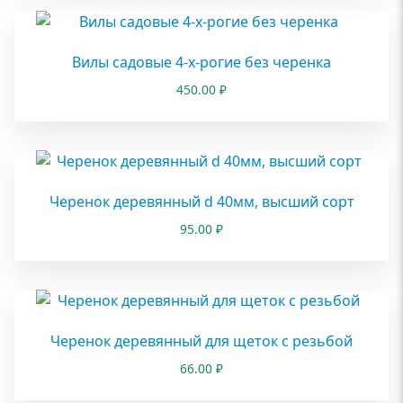
Вилы садовые 4-х-рогие без черенка
450.00
₽
Черенок деревянный d 40мм, высший сорт
95.00
₽
Черенок деревянный для щеток с резьбой
66.00
₽