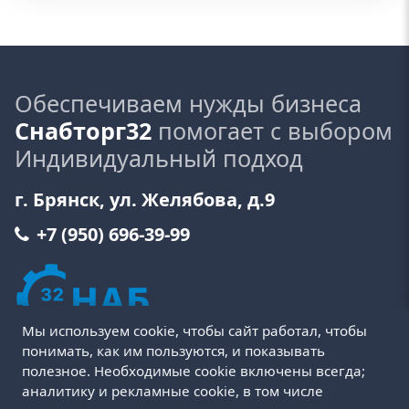
Обеспечиваем нужды бизнеса
Снабторг32
помогает с выбором
Индивидуальный подход
г. Брянск, ул. Желябова, д.9
+7 (950) 696-39-99
Мы используем cookie, чтобы сайт работал, чтобы
понимать, как им пользуются, и показывать
полезное. Необходимые cookie включены всегда;
аналитику и рекламные cookie, в том числе