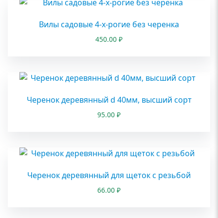
Вилы садовые 4-х-рогие без черенка
450.00
₽
Черенок деревянный d 40мм, высший сорт
95.00
₽
Черенок деревянный для щеток с резьбой
66.00
₽