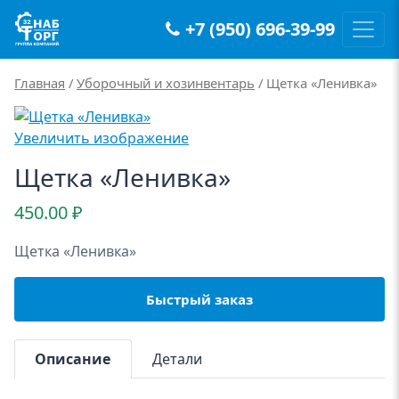
+7 (950) 696-39-99
Main Navigation
Главная
/
Уборочный и хозинвентарь
/ Щетка «Ленивка»
Увеличить изображение
Щетка «Ленивка»
450.00
₽
Щетка «Ленивка»
Быстрый заказ
Описание
Детали